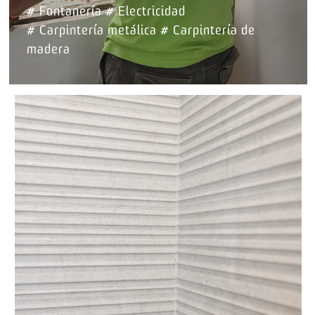
# Fontanería # Electricidad
# Carpintería metálica # Carpintería de
madera