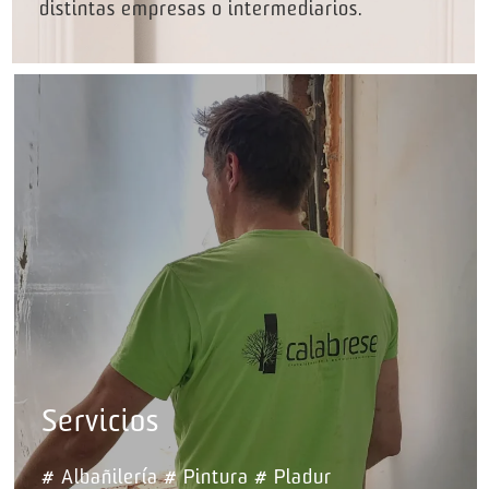
distintas empresas o intermediarios.
Servicios
# Albañilería # Pintura # Pladur