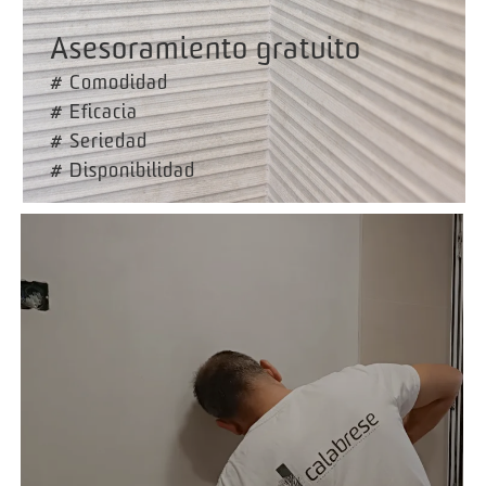
Asesoramiento gratuito
# Comodidad
# Eficacia
# Seriedad
# Disponibilidad